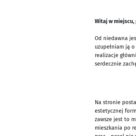
Witaj w miejscu,
Od niedawna jes
uzupełniam ją o
realizacje główn
serdecznie zach
Na stronie post
estetycznej form
zawsze jest to 
mieszkania po r