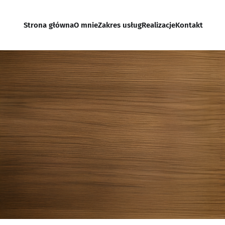
Strona główna
O mnie
Zakres usług
Realizacje
Kontakt