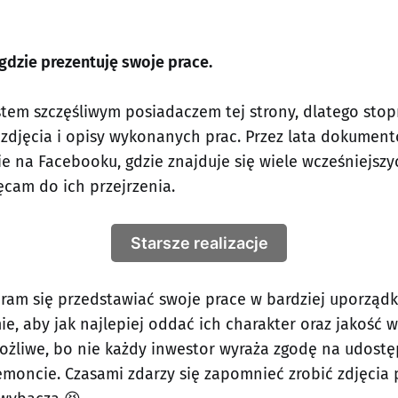
 gdzie prezentuję swoje prace.
tem szczęśliwym posiadaczem tej strony, dlatego sto
 zdjęcia i opisy wykonanych prac. Przez lata dokume
ie na Facebooku, gdzie znajduje się wiele wcześniejsz
ęcam do ich przejrzenia.
Starsze realizacje
aram się przedstawiać swoje prace w bardziej uporząd
ie, aby jak najlepiej oddać ich charakter oraz jakość 
możliwe, bo nie każdy inwestor wyraża zgodę na udostę
emoncie. Czasami zdarzy się zapomnieć zrobić zdjęcia